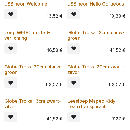
USB neon Welcome
USB neon Hello Gorgeous
13,52
€
19,39
€
Loep WEDO met led-
Globe Troika 13cm blauw-
verlichting
groen
16,59
€
41,52
€
Globe Troika 20cm blauw-
Globe Troika 20cm zwart-
groen
zilver
63,57
€
63,57
€
Globe Troika 13cm zwart-
Leesloep Maped Kidy
zilver
Learn transparant
41,52
€
7,27
€