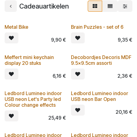
Cadeauartikelen
Metal Bike
Brain Puzzles - set of 6
9,90
€
9,35
€
Meffert mini keychain
Decobordjes Decoris MDF
display 20 stuks
9.5x9.5cm assorti
6,16
€
2,36
€
Ledbord Lumineo indoor
Ledbord Lumineo indoor
USB neon Let's Party led
USB neon Bar Open
Colour change effects
20,16
€
25,49
€
Ledbord Lumineo indoor
Ledbord Lumineo indoor