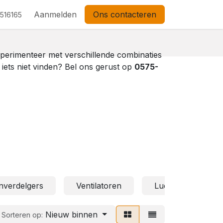
Aanmelden
Ons contacteren
 516165
xperimenteer met verschillende combinaties
e iets niet vinden? Bel ons gerust op
0575-
enverdelgers
Ventilatoren
Luchtreinigers
Nieuw binnen
Sorteren op: