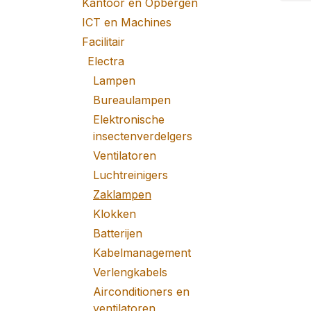
Kantoor en Opbergen
ICT en Machines
Facilitair
Electra
Lampen
Bureaulampen
Elektronische
insectenverdelgers
Ventilatoren
Luchtreinigers
Zaklampen
Klokken
Batterijen
Kabelmanagement
Verlengkabels
Airconditioners en
ventilatoren