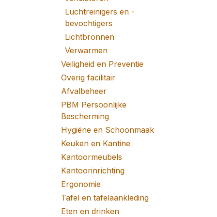
Luchtreinigers en -
bevochtigers
Lichtbronnen
Verwarmen
Veiligheid en Preventie
Overig facilitair
Afvalbeheer
PBM Persoonlijke
Bescherming
Hygiëne en Schoonmaak
Keuken en Kantine
Kantoormeubels
Kantoorinrichting
Ergonomie
Tafel en tafelaankleding
Eten en drinken