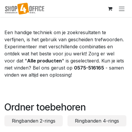
Overslaan naar inhoud
Een handige techniek om je zoekresultaten te
verfijnen, is het gebruik van gescheiden trefwoorden.
Experimenteer met verschillende combinaties en
ontdek wat het beste voor jou werkt! Zorg er wel
voor dat "
Alle producten
" is geselecteerd. Kun je iets
niet vinden? Bel ons gerust op
0575-516165
- samen
vinden we altijd een oplossing!
Ordner toebehoren
Ringbanden 2-rings
Ringbanden 4-rings