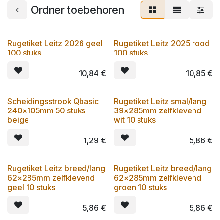
Ordner toebehoren
Rugetiket Leitz 2026 geel
Rugetiket Leitz 2025 rood
100 stuks
100 stuks
10,84
€
10,85
€
Scheidingsstrook Qbasic
Rugetiket Leitz smal/lang
240x105mm 50 stuks
39x285mm zelfklevend
beige
wit 10 stuks
1,29
€
5,86
€
Rugetiket Leitz breed/lang
Rugetiket Leitz breed/lang
62x285mm zelfklevend
62x285mm zelfklevend
geel 10 stuks
groen 10 stuks
5,86
€
5,86
€