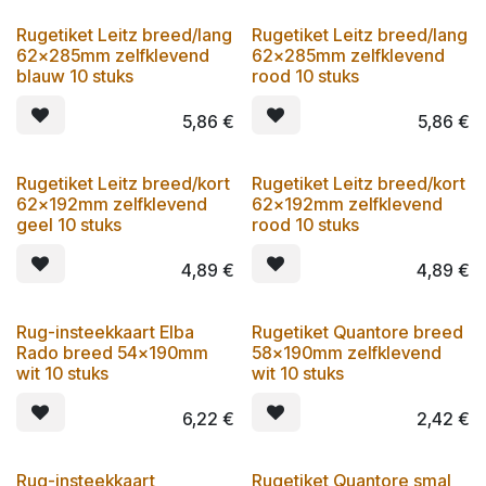
Rugetiket Leitz breed/lang
Rugetiket Leitz breed/lang
62x285mm zelfklevend
62x285mm zelfklevend
blauw 10 stuks
rood 10 stuks
5,86
€
5,86
€
Rugetiket Leitz breed/kort
Rugetiket Leitz breed/kort
62x192mm zelfklevend
62x192mm zelfklevend
geel 10 stuks
rood 10 stuks
4,89
€
4,89
€
Rug-insteekkaart Elba
Rugetiket Quantore breed
Rado breed 54x190mm
58x190mm zelfklevend
wit 10 stuks
wit 10 stuks
6,22
€
2,42
€
Rug-insteekkaart
Rugetiket Quantore smal