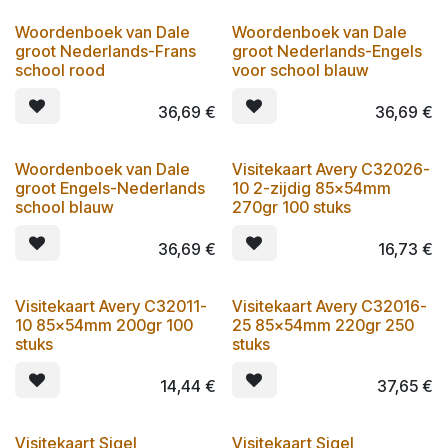
Woordenboek van Dale
Woordenboek van Dale
groot Nederlands-Frans
groot Nederlands-Engels
school rood
voor school blauw
36,69
€
36,69
€
Woordenboek van Dale
Visitekaart Avery C32026-
groot Engels-Nederlands
10 2-zijdig 85x54mm
school blauw
270gr 100 stuks
36,69
€
16,73
€
Visitekaart Avery C32011-
Visitekaart Avery C32016-
10 85x54mm 200gr 100
25 85x54mm 220gr 250
stuks
stuks
14,44
€
37,65
€
Visitekaart Sigel
Visitekaart Sigel