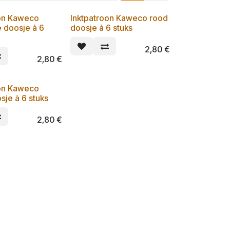
oon Kaweco
Inktpatroon Kaweco rood
 doosje à 6
doosje à 6 stuks
2,80
€
2,80
€
oon Kaweco
sje à 6 stuks
2,80
€