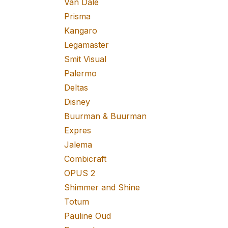
Van Dale
Prisma
Kangaro
Legamaster
Smit Visual
Palermo
Deltas
Disney
Buurman & Buurman
Expres
Jalema
Combicraft
OPUS 2
Shimmer and Shine
Totum
Pauline Oud