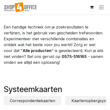
Overslaan naar inhoud
Een handige techniek om je zoekresultaten te
verfijnen, is het gebruik van gescheiden trefwoorden.
Experimenteer met verschillende combinaties en
ontdek wat het beste voor jou werkt! Zorg er wel
voor dat "
Alle producten
" is geselecteerd. Kun je iets
niet vinden? Bel ons gerust op
0575-516165
- samen
vinden we altijd een oplossing!
Systeemkaarten
Correspondentiekaarten
Kaartenopbergsyst