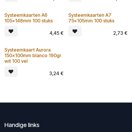
Systeemkaarten A6
Systeemkaarten A7
105x148mm 100 stuks
75x105mm 100 stuks
4,45
€
2,73
€
Systeemkaart Aurora
150x100mm blanco 190gr
wit 100 vel
3,24
€
Handige links