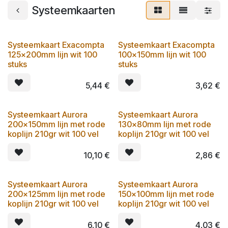
Systeemkaarten
Systeemkaart Exacompta
Systeemkaart Exacompta
125x200mm lijn wit 100
100x150mm lijn wit 100
stuks
stuks
5,44
€
3,62
€
Systeemkaart Aurora
Systeemkaart Aurora
200x150mm lijn met rode
130x80mm lijn met rode
koplijn 210gr wit 100 vel
koplijn 210gr wit 100 vel
10,10
€
2,86
€
Systeemkaart Aurora
Systeemkaart Aurora
200x125mm lijn met rode
150x100mm lijn met rode
koplijn 210gr wit 100 vel
koplijn 210gr wit 100 vel
6,10
€
4,03
€