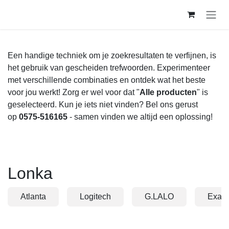
Overslaan naar inhoud
Een handige techniek om je zoekresultaten te
verfijnen, is het gebruik van gescheiden trefwoorden.
Experimenteer met verschillende combinaties en
ontdek wat het beste voor jou werkt! Zorg er wel
voor dat "
Alle producten
" is geselecteerd. Kun je iets
niet vinden? Bel ons gerust op
0575-516165
- samen
vinden we altijd een oplossing!
Lonka
Atlanta
Logitech
G.LALO
Exa