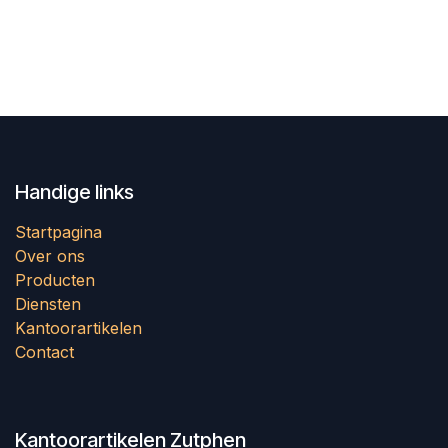
Handige links
Startpagina
Over ons
Producten
Diensten
Kantoorartikelen
Contact
Kantoorartikelen Zutphen