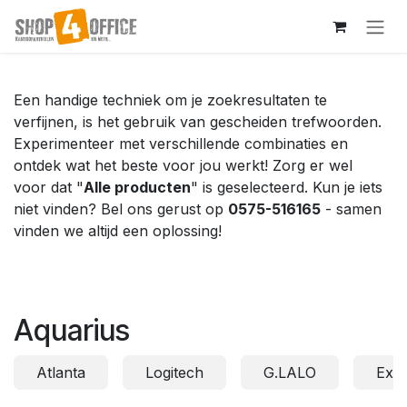
Overslaan naar inhoud
Een handige techniek om je zoekresultaten te
verfijnen, is het gebruik van gescheiden trefwoorden.
Experimenteer met verschillende combinaties en
ontdek wat het beste voor jou werkt! Zorg er wel
voor dat "
Alle producten
" is geselecteerd. Kun je iets
niet vinden? Bel ons gerust op
0575-516165
- samen
vinden we altijd een oplossing!
Aquarius
Atlanta
Logitech
G.LALO
Exa