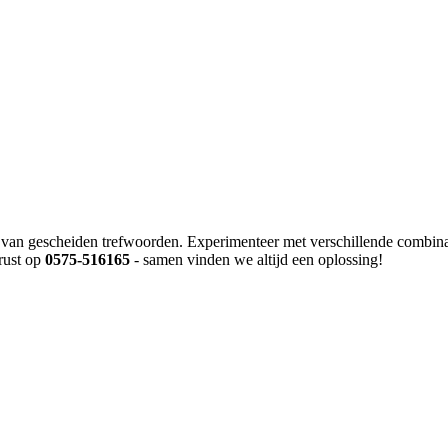
ik van gescheiden trefwoorden. Experimenteer met verschillende combina
erust op
0575-516165
- samen vinden we altijd een oplossing!