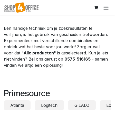
Overslaan naar inhoud
Een handige techniek om je zoekresultaten te
verfijnen, is het gebruik van gescheiden trefwoorden.
Experimenteer met verschillende combinaties en
ontdek wat het beste voor jou werkt! Zorg er wel
voor dat "
Alle producten
" is geselecteerd. Kun je iets
niet vinden? Bel ons gerust op
0575-516165
- samen
vinden we altijd een oplossing!
Primesource
Atlanta
Logitech
G.LALO
Exa