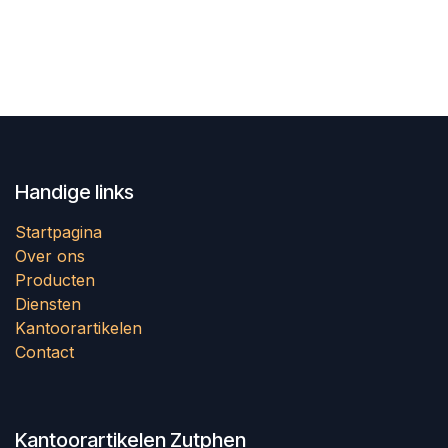
Handige links
Startpagina
Over ons
Producten
Diensten
Kantoorartikelen
Contact
Kantoorartikelen Zutphen