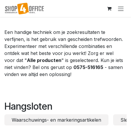
Overslaan naar inhoud
Een handige techniek om je zoekresultaten te
verfijnen, is het gebruik van gescheiden trefwoorden.
Experimenteer met verschillende combinaties en
ontdek wat het beste voor jou werkt! Zorg er wel
voor dat "
Alle producten
" is geselecteerd. Kun je iets
niet vinden? Bel ons gerust op
0575-516165
- samen
vinden we altijd een oplossing!
Hangsloten
Waarschuwings- en markeringsartikelen
Sleu