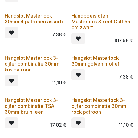
Hangslot Masterlock
Handboeisloten
30mm 4 patronen assorti
Masterlock Street Cuff 55
cm zwart
7,38
€
107,98
€
Hangslot Masterlock 3-
Hangslot Masterlock
cijfer combinatie 30mm
30mm golven motief
kus patroon
7,38
€
11,10
€
Hangslot Masterlock 3-
Hangslot Masterlock 3-
cijfer combinatie TSA
cijfer combinatie 30mm
30mm bruin leer
rock patroon
17,02
€
11,10
€