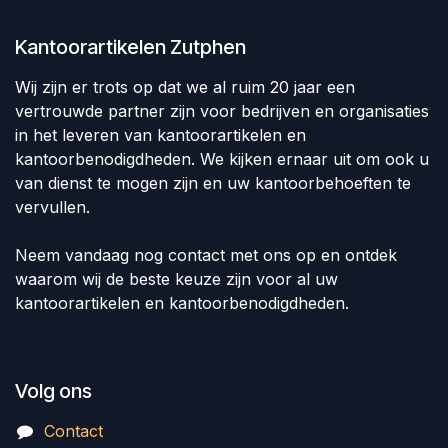
Kantoorartikelen Zutphen
Wij zijn er trots op dat we al ruim 20 jaar een
vertrouwde partner zijn voor bedrijven en organisaties
in het leveren van kantoorartikelen en
kantoorbenodigdheden. We kijken ernaar uit om ook u
van dienst te mogen zijn en uw kantoorbehoeften te
vervullen.
Neem vandaag nog contact met ons op en ontdek
waarom wij de beste keuze zijn voor al uw
kantoorartikelen en kantoorbenodigdheden.
Volg ons
Contact