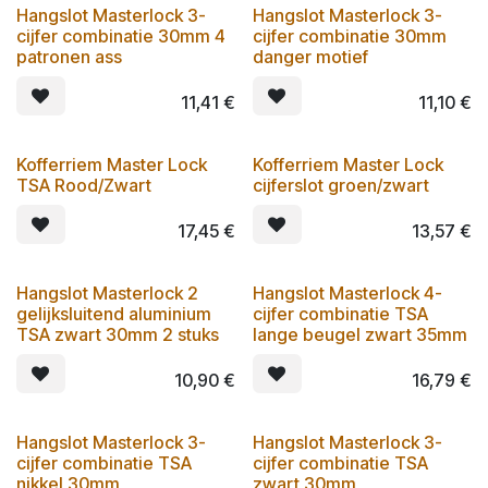
Hangslot Masterlock 3-
Hangslot Masterlock 3-
cijfer combinatie 30mm 4
cijfer combinatie 30mm
patronen ass
danger motief
11,41
€
11,10
€
Kofferriem Master Lock
Kofferriem Master Lock
TSA Rood/Zwart
cijferslot groen/zwart
17,45
€
13,57
€
Hangslot Masterlock 2
Hangslot Masterlock 4-
gelijksluitend aluminium
cijfer combinatie TSA
TSA zwart 30mm 2 stuks
lange beugel zwart 35mm
10,90
€
16,79
€
Hangslot Masterlock 3-
Hangslot Masterlock 3-
cijfer combinatie TSA
cijfer combinatie TSA
nikkel 30mm
zwart 30mm