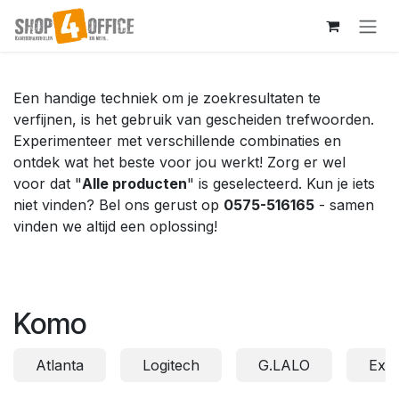
Overslaan naar inhoud
Een handige techniek om je zoekresultaten te
verfijnen, is het gebruik van gescheiden trefwoorden.
Experimenteer met verschillende combinaties en
ontdek wat het beste voor jou werkt! Zorg er wel
voor dat "
Alle producten
" is geselecteerd. Kun je iets
niet vinden? Bel ons gerust op
0575-516165
- samen
vinden we altijd een oplossing!
Komo
Atlanta
Logitech
G.LALO
Exa