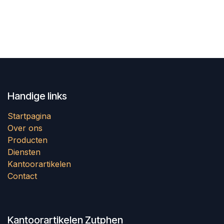
Handige links
Startpagina
Over ons
Producten
Diensten
Kantoorartikelen
Contact
Kantoorartikelen Zutphen