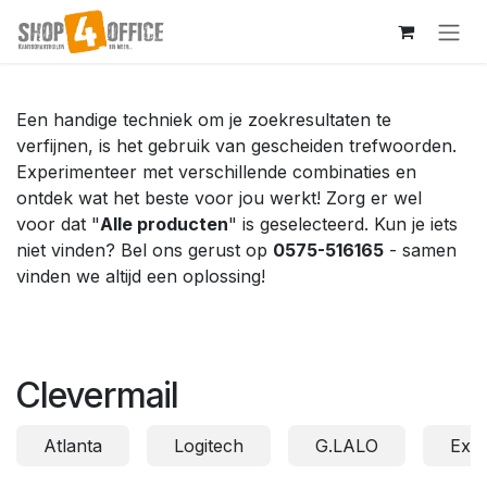
Overslaan naar inhoud
Een handige techniek om je zoekresultaten te
verfijnen, is het gebruik van gescheiden trefwoorden.
Experimenteer met verschillende combinaties en
ontdek wat het beste voor jou werkt! Zorg er wel
voor dat "
Alle producten
" is geselecteerd. Kun je iets
niet vinden? Bel ons gerust op
0575-516165
- samen
vinden we altijd een oplossing!
Clevermail
Atlanta
Logitech
G.LALO
Exa