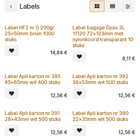
Labels
Label HF2 nr 0 200gr
Label bagage Djois 3L
25x50mm bruin 1000
11120 72x123mm met
stuks
nylonkoord transparant 10
stuks
14,84
€
8,11
€
Label Apli karton nr 395
Label Apli karton nr 392
45x65mm wit 400 stuks
36x53mm wit 500 stuks
12,56
€
12,56
€
Label Apli karton nr 391
Label Apli karton nr 390
28x43mm wit 500 stuks
22x35mm wit 500 stuks
12,56
€
12,56
€