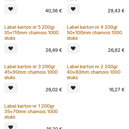
40,36
€
29,43
€
Label karton nr 5 200gr
Label karton nr 4 200gr
55x110mm chamois 1000
50x100mm chamois 1000
stuks
stuks
26,49
€
26,62
€
Label karton nr 3 200gr
Label karton nr 2 200gr
45x90mm chamois 1000
40x80mm chamois 1000
stuks
stuks
26,02
€
16,27
€
Label karton nr 1 200gr
35x70mm chamois 1000
stuks
16,20
€