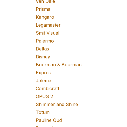
Van Dale
Prisma
Kangaro
Legamaster
Smit Visual
Palermo
Deltas
Disney
Buurman & Buurman
Expres
Jalema
Combicraft
OPUS 2
Shimmer and Shine
Totum
Pauline Oud