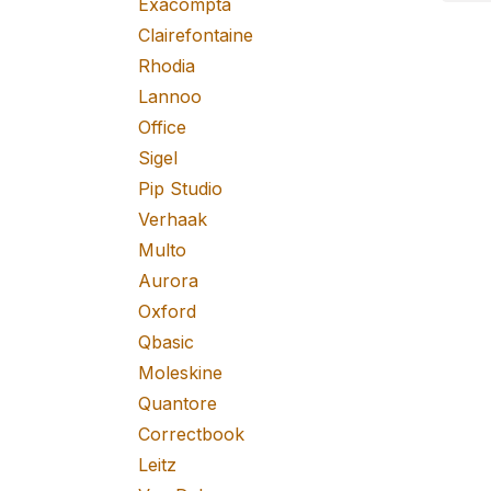
Exacompta
Clairefontaine
Rhodia
Lannoo
Office
Sigel
Pip Studio
Verhaak
Multo
Aurora
Oxford
Qbasic
Moleskine
Quantore
Correctbook
Leitz