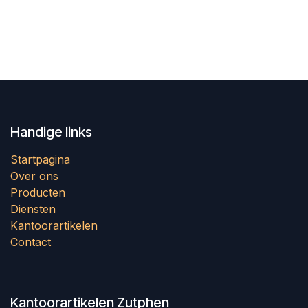
Handige links
Startpagina
Over ons
Producten
Diensten
Kantoorartikelen
Contact
Kantoorartikelen Zutphen