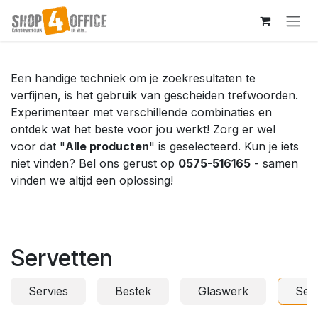
Overslaan naar inhoud
Een handige techniek om je zoekresultaten te
verfijnen, is het gebruik van gescheiden trefwoorden.
Experimenteer met verschillende combinaties en
ontdek wat het beste voor jou werkt! Zorg er wel
voor dat "
Alle producten
" is geselecteerd. Kun je iets
niet vinden? Bel ons gerust op
0575-516165
- samen
vinden we altijd een oplossing!
Servetten
Servies
Bestek
Glaswerk
Ser