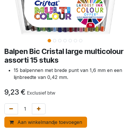
Balpen Bic Cristal large multicolour
assorti 15 stuks
15 balpennen met brede punt van 1,6 mm en een
lijnbreedte van 0,42 mm.
9,23
€
Exclusief btw
Aan winkelmandje toevoegen