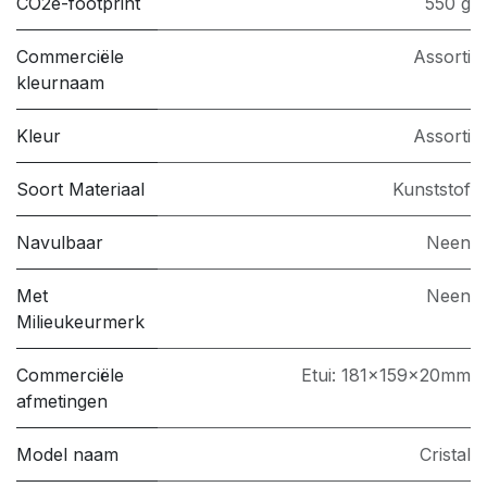
CO2e-footprint
550 g
Commerciële
Assorti
kleurnaam
Kleur
Assorti
Soort Materiaal
Kunststof
Navulbaar
Neen
Met
Neen
Milieukeurmerk
Commerciële
Etui: 181x159x20mm
afmetingen
Model naam
Cristal