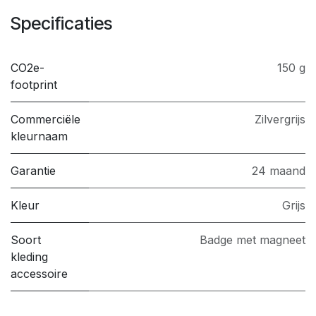
Specificaties
CO2e-
150 g
footprint
Commerciële
Zilvergrijs
kleurnaam
Garantie
24 maand
Kleur
Grijs
Soort
Badge met magneet
kleding
accessoire