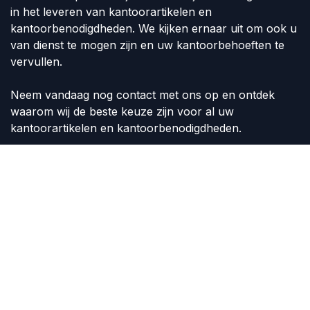
in het leveren van kantoorartikelen en
kantoorbenodigdheden. We kijken ernaar uit om ook u
van dienst te mogen zijn en uw kantoorbehoeften te
vervullen.
Neem vandaag nog contact met ons op en ontdek
waarom wij de beste keuze zijn voor al uw
kantoorartikelen en kantoorbenodigdheden.
Volg ons
Contact
info@shop4office.nl
+31 (575) 516 165