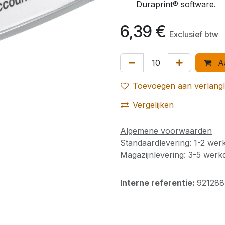
Duraprint® software.
6,39
€
Exclusief btw
Aa
Toevoegen aan verlangli
Vergelijken
Algemene voorwaarden
Standaardlevering: 1-2 we
Magazijnlevering: 3-5 wer
Interne referentie:
921288