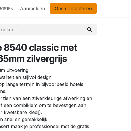
Aanmelden
Ons contacteren
 516165
 8540 classic met
5mm zilvergrijs
m uitvoering.
iteit en stijlvol design.
p lange termijn in bijvoorbeeld hotels,
ns.
rzien van een zilverkleurige afwerking en
f een combiklem om te bevestigen aan
r kwetsbare kledij).
n snel en gemakkelijk.
sert maak je professioneel met de gratis