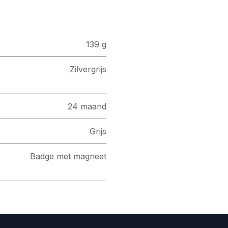
139 g
Zilvergrijs
24 maand
Grijs
Badge met magneet