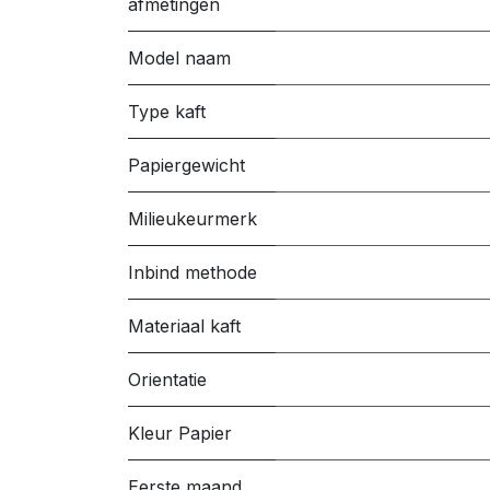
afmetingen
Model naam
Type kaft
Papiergewicht
Milieukeurmerk
Inbind methode
Materiaal kaft
Orientatie
Kleur Papier
Eerste maand