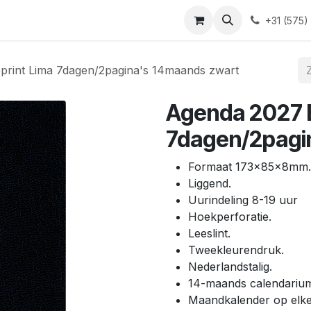
Blog
Contact
+31 (575)
print Lima 7dagen/2pagina's 14maands zwart
Agenda 2027 B
7dagen/2pagi
Formaat 173x85x8mm.
Liggend.
Uurindeling 8-19 uur
Hoekperforatie.
Leeslint.
Tweekleurendruk.
Nederlandstalig.
14-maands calendariu
Maandkalender op elke