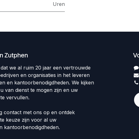
Uren
en Zutphen
V
op dat we al ruim 20 jaar een vertrouwde
edrijven en organisaties in het leveren
len en kantoorbenodigdheden. We kijken
 u van dienst te mogen zijn en uw
te vervullen.
 contact met ons op en ontdek
te keuze zijn voor al uw
en kantoorbenodigdheden.