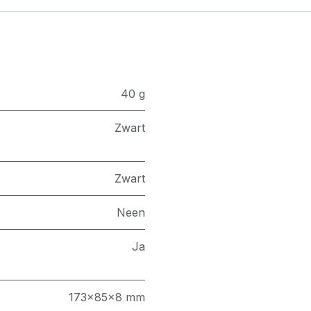
40 g
Zwart
Zwart
Neen
Ja
173x85x8 mm