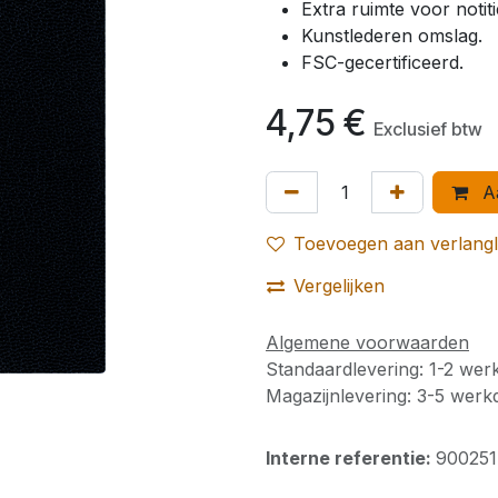
Extra ruimte voor notiti
Kunstlederen omslag.
FSC-gecertificeerd.
4,75
€
Exclusief btw
Aa
Toevoegen aan verlangli
Vergelijken
Algemene voorwaarden
Standaardlevering: 1-2 we
Magazijnlevering: 3-5 wer
Interne referentie:
900251