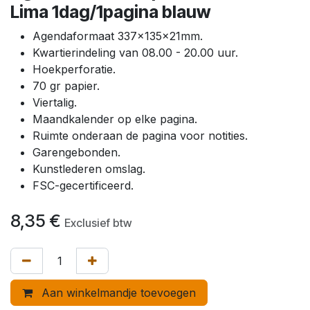
Lima 1dag/1pagina blauw
Agendaformaat 337x135x21mm.
Kwartierindeling van 08.00 - 20.00 uur.
Hoekperforatie.
70 gr papier.
Viertalig.
Maandkalender op elke pagina.
Ruimte onderaan de pagina voor notities.
Garengebonden.
Kunstlederen omslag.
FSC-gecertificeerd.
8,35
€
Exclusief btw
Aan winkelmandje toevoegen