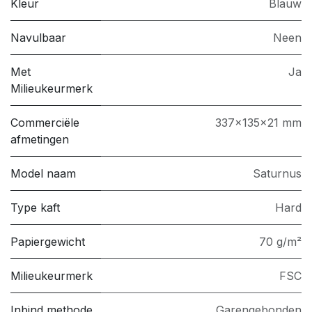
Kleur
Blauw
Navulbaar
Neen
Met
Ja
Milieukeurmerk
Commerciële
337x135x21 mm
afmetingen
Model naam
Saturnus
Type kaft
Hard
Papiergewicht
70 g/m²
Milieukeurmerk
FSC
Inbind methode
Garengebonden