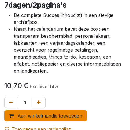
7dagen/2pagina's
De complete Succes inhoud zit in een stevige
archiefbox.
Naast het calendarium bevat deze box: een
transparant beschermblad, personaliakaart,
tabkaarten, een verjaardagskalender, een
overzicht voor regelmatige betalingen,
maandblaadjes, things-to-do, kaspapier, een
alfabet, notitiepapier en diverse informatiebladen
en landkaarten.
10,70
€
Exclusief btw
Aan winkelmandje toevoegen
Toevoegen aan verlanglijst