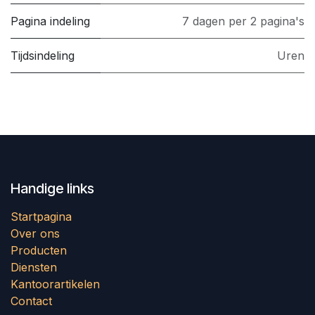
Pagina indeling
7 dagen per 2 pagina's
Tijdsindeling
Uren
Handige links
Startpagina
Over ons
Producten
Diensten
Kantoorartikelen
Contact