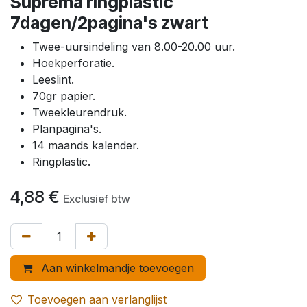
Suprema ringplastic
7dagen/2pagina's zwart
Twee-uursindeling van 8.00-20.00 uur.
Hoekperforatie.
Leeslint.
70gr papier.
Tweekleurendruk.
Planpagina's.
14 maands kalender.
Ringplastic.
4,88
€
Exclusief btw
Aan winkelmandje toevoegen
Toevoegen aan verlanglijst