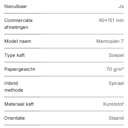
Navulbaar
Ja
Commerciële
90x151 mm
afmetingen
Model naam
Memoplan 7
Type kaft
Soepel
Papiergewicht
70 g/m²
Inbind
Spiraal
methode
Materiaal kaft
Kunststof
Orientatie
Staand