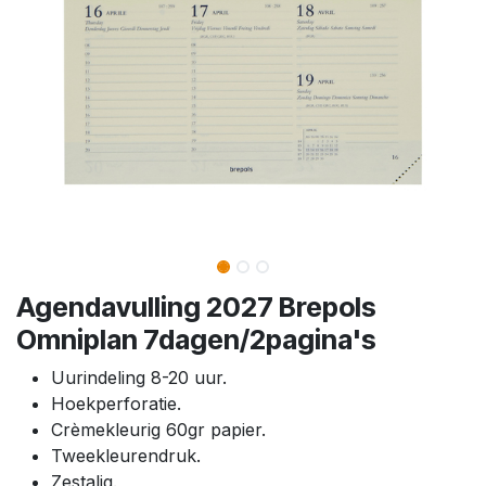
Agendavulling 2027 Brepols
Omniplan 7dagen/2pagina's
Uurindeling 8-20 uur.
Hoekperforatie.
Crèmekleurig 60gr papier.
Tweekleurendruk.
Zestalig.