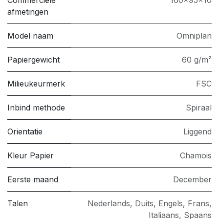
afmetingen
Model naam
Omniplan
Papiergewicht
60 g/m²
Milieukeurmerk
FSC
Inbind methode
Spiraal
Orientatie
Liggend
Kleur Papier
Chamois
Eerste maand
December
Talen
Nederlands, Duits, Engels, Frans,
Italiaans, Spaans