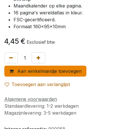
Maandkalender op elke pagina.
16 pagina's wereldatlas in kleur.
FSC-gecertificeerd.
Formaat 160x95x10mm
4,45
€
Exclusief btw
Aan winkelmandje toevoegen
Toevoegen aan verlanglijst
Algemene voorwaarden
Standaardlevering: 1-2 werkdagen
Magazijnlevering: 3-5 werkdagen
Interne referentie:
900058