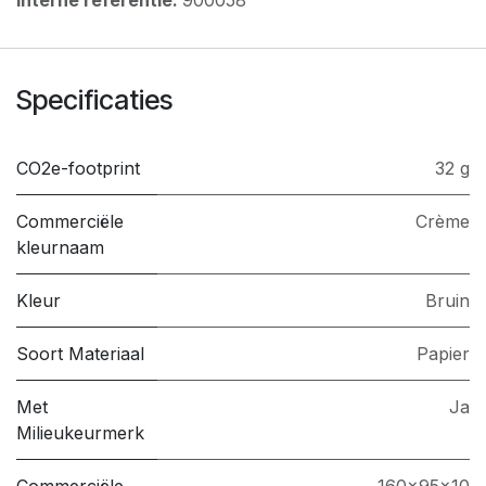
Specificaties
CO2e-footprint
32 g
Commerciële
Crème
kleurnaam
Kleur
Bruin
Soort Materiaal
Papier
Met
Ja
Milieukeurmerk
Commerciële
160x95x10