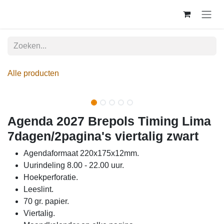
Overslaan naar inhoud
Alle producten
Agenda 2027 Brepols Timing Lima
7dagen/2pagina's viertalig zwart
Agendaformaat 220x175x12mm.
Uurindeling 8.00 - 22.00 uur.
Hoekperforatie.
Leeslint.
70 gr. papier.
Viertalig.