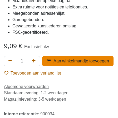
Maandkalender op elke pagina.
Extra ruimte voor notities en telefoontjes.
Meegebonden adressenlijst.
Garengebonden.
Gewatteerde kunstlederen omslag.
FSC-gecertificeerd.
9,09
€
Exclusief btw
Aan winkelmandje toevoegen
Toevoegen aan verlanglijst
Algemene voorwaarden
Standaardlevering: 1-2 werkdagen
Magazijnlevering: 3-5 werkdagen