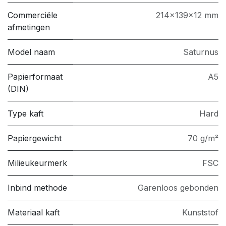
Commerciële
214x139x12 mm
afmetingen
Model naam
Saturnus
Papierformaat
A5
(DIN)
Type kaft
Hard
Papiergewicht
70 g/m²
Milieukeurmerk
FSC
Inbind methode
Garenloos gebonden
Materiaal kaft
Kunststof