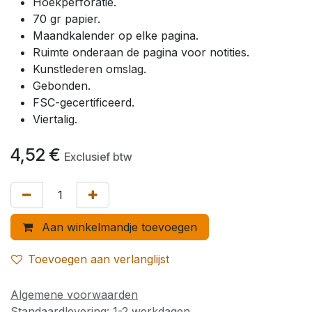
Hoekperforatie.
70 gr papier.
Maandkalender op elke pagina.
Ruimte onderaan de pagina voor notities.
Kunstlederen omslag.
Gebonden.
FSC-gecertificeerd.
Viertalig.
4,52
€
Exclusief btw
Aan winkelmandje toevoegen
Toevoegen aan verlanglijst
Algemene voorwaarden
Standaardlevering: 1-2 werkdagen