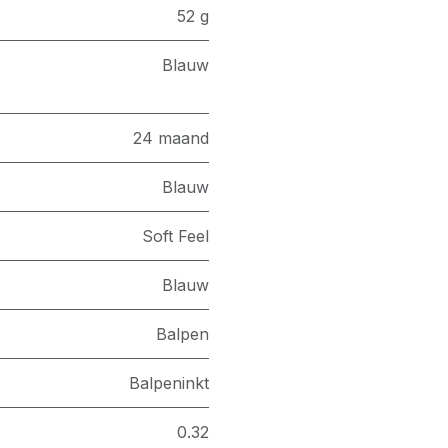
52 g
Blauw
24 maand
Blauw
Soft Feel
Blauw
Balpen
Balpeninkt
0.32