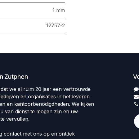
1 mm
12757-2
en Zutphen
V
op dat we al ruim 20 jaar een vertrouwde
edrijven en organisaties in het leveren
len en kantoorbenodigdheden. We kijken
 u van dienst te mogen zijn en uw
te vervullen.
 contact met ons op en ontdek