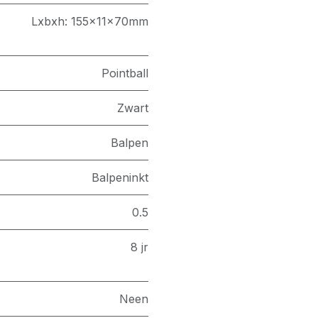
Lxbxh: 155x11x70mm
Pointball
Zwart
Balpen
Balpeninkt
0.5
8 jr
Neen