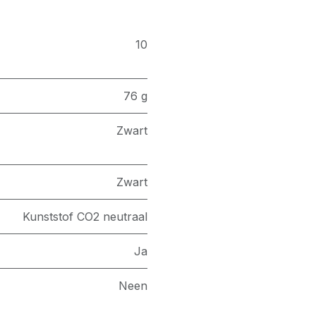
10
76 g
Zwart
Zwart
Kunststof CO2 neutraal
Ja
Neen