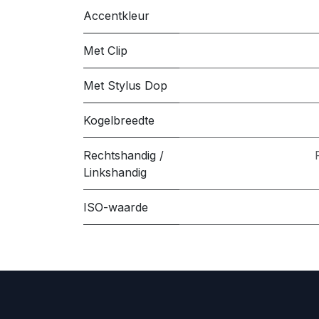
Accentkleur
Met Clip
Met Stylus Dop
Kogelbreedte
Rechtshandig /
Linkshandig
ISO-waarde