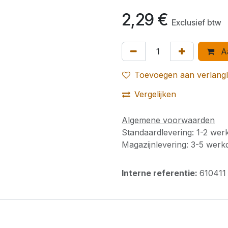
2,29
€
Exclusief btw
Aa
Toevoegen aan verlangli
Vergelijken
Algemene voorwaarden
Standaardlevering: 1-2 we
Magazijnlevering: 3-5 wer
Interne referentie:
610411