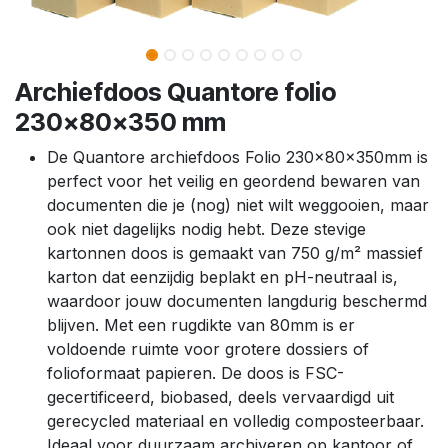
Archiefdoos Quantore folio
230x80x350 mm
De Quantore archiefdoos Folio 230x80x350mm is
perfect voor het veilig en geordend bewaren van
documenten die je (nog) niet wilt weggooien, maar
ook niet dagelijks nodig hebt. Deze stevige
kartonnen doos is gemaakt van 750 g/m² massief
karton dat eenzijdig beplakt en pH-neutraal is,
waardoor jouw documenten langdurig beschermd
blijven. Met een rugdikte van 80mm is er
voldoende ruimte voor grotere dossiers of
folioformaat papieren. De doos is FSC-
gecertificeerd, biobased, deels vervaardigd uit
gerecycled materiaal en volledig composteerbaar.
Ideaal voor duurzaam archiveren op kantoor of