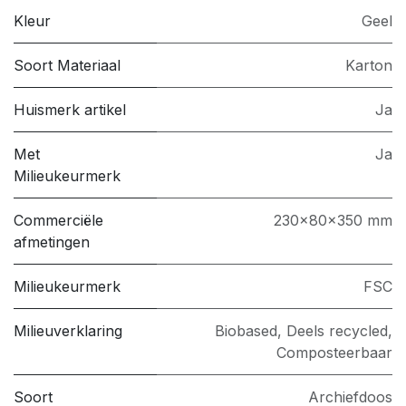
Kleur
Geel
Soort Materiaal
Karton
Huismerk artikel
Ja
Met
Ja
Milieukeurmerk
Commerciële
230x80x350 mm
afmetingen
Milieukeurmerk
FSC
Milieuverklaring
Biobased, Deels recycled,
Composteerbaar
Soort
Archiefdoos