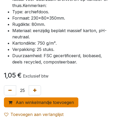
thuis.Kenmerken:
Type: archiefdoos.
Formaat: 230x80x350mm.
Rugdikte: 80mm.
Materiaal: eenzijdig beplakt massief karton, pH-
neutraal.
Kartondikte: 750 g/m².
Verpakking: 25 stuks.
Duurzaamheid: FSC gecertificeerd, biobased,
deels recycled, composteerbaar.
1,05
€
Exclusief btw
Aan winkelmandje toevoegen
Toevoegen aan verlanglijst