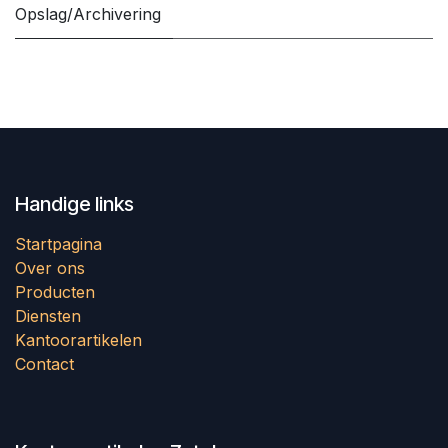
Opslag/Archivering
Handige links
Startpagina
Over ons
Producten
Diensten
Kantoorartikelen
Contact