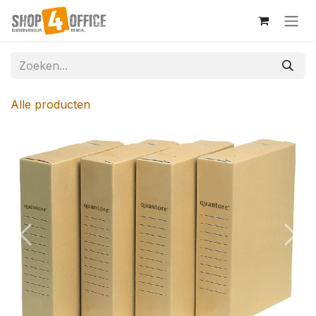
Overslaan naar inhoud
Alle producten