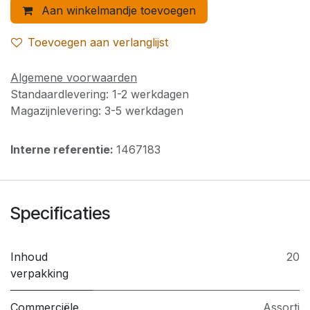
Aan winkelmandje toevoegen
Toevoegen aan verlanglijst
Algemene voorwaarden
Standaardlevering: 1-2 werkdagen
Magazijnlevering: 3-5 werkdagen
Interne referentie:
1467183
Specificaties
Inhoud
20
verpakking
Commerciële
Assorti