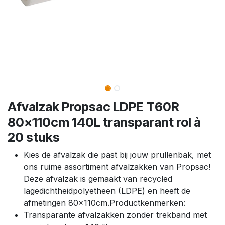
Afvalzak Propsac LDPE T60R
80x110cm 140L transparant rol à
20 stuks
Kies de afvalzak die past bij jouw prullenbak, met
ons ruime assortiment afvalzakken van Propsac!
Deze afvalzak is gemaakt van recycled
lagedichtheidpolyetheen (LDPE) en heeft de
afmetingen 80x110cm.Productkenmerken:
Transparante afvalzakken zonder trekband met