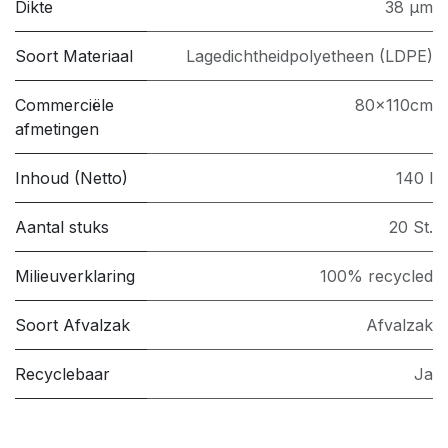
Dikte
38 µm
Soort Materiaal
Lagedichtheidpolyetheen (LDPE)
Commerciële
80x110cm
afmetingen
Inhoud (Netto)
140 l
Aantal stuks
20 St.
Milieuverklaring
100% recycled
Soort Afvalzak
Afvalzak
Recyclebaar
Ja