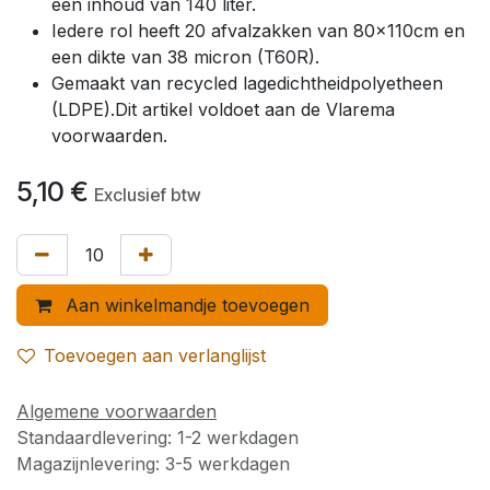
een inhoud van 140 liter.
Iedere rol heeft 20 afvalzakken van 80x110cm en
een dikte van 38 micron (T60R).
Gemaakt van recycled lagedichtheidpolyetheen
(LDPE).Dit artikel voldoet aan de Vlarema
voorwaarden.
5,10
€
Exclusief btw
Aan winkelmandje toevoegen
Toevoegen aan verlanglijst
Algemene voorwaarden
Standaardlevering: 1-2 werkdagen
Magazijnlevering: 3-5 werkdagen