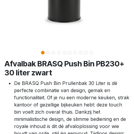
Afvalbak BRASQ Push Bin PB230+
30 liter zwart
De BRASQ Push Bin Prullenbak 30 Liter is dé
perfecte combinatie van design, gemak en
functionaliteit. Of je nu een moderne keuken, strak
kantoor of gezellige bijkeuken hebt: deze touch
bin voelt zich overal thuis. Dankzij het
minimalistische design, de slimme bediening en de
royale inhoud is dit dé afvaloplossing voor wie
houdt van orde, stijl én eenvoud. Tijdloos design: