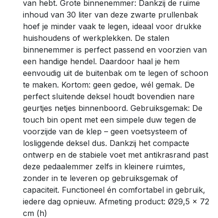
van hebt. Grote binnenemmer: Dankzij de ruime
inhoud van 30 liter van deze zwarte prullenbak
hoef je minder vaak te legen, ideaal voor drukke
huishoudens of werkplekken. De stalen
binnenemmer is perfect passend en voorzien van
een handige hendel. Daardoor haal je hem
eenvoudig uit de buitenbak om te legen of schoon
te maken. Kortom: geen gedoe, wél gemak. De
perfect sluitende deksel houdt bovendien nare
geurtjes netjes binnenboord. Gebruiksgemak: De
touch bin opent met een simpele duw tegen de
voorzijde van de klep – geen voetsysteem of
losliggende deksel dus. Dankzij het compacte
ontwerp en de stabiele voet met antikrasrand past
deze pedaalemmer zelfs in kleinere ruimtes,
zonder in te leveren op gebruiksgemak of
capaciteit. Functioneel én comfortabel in gebruik,
iedere dag opnieuw. Afmeting product: Ø29,5 x 72
cm (h)