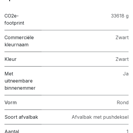
CO2e-
33618 g
footprint
Commerciële
Zwart
kleurnaam
Kleur
Zwart
Met
Ja
uitneembare
binnenemmer
Vorm
Rond
Soort afvalbak
Afvalbak met pushdeksel
Aantal
1