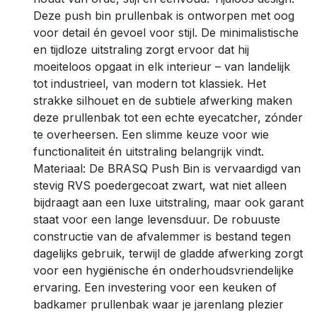
Deze push bin prullenbak is ontworpen met oog
voor detail én gevoel voor stijl. De minimalistische
en tijdloze uitstraling zorgt ervoor dat hij
moeiteloos opgaat in elk interieur – van landelijk
tot industrieel, van modern tot klassiek. Het
strakke silhouet en de subtiele afwerking maken
deze prullenbak tot een echte eyecatcher, zónder
te overheersen. Een slimme keuze voor wie
functionaliteit én uitstraling belangrijk vindt.
Materiaal: De BRASQ Push Bin is vervaardigd van
stevig RVS poedergecoat zwart, wat niet alleen
bijdraagt aan een luxe uitstraling, maar ook garant
staat voor een lange levensduur. De robuuste
constructie van de afvalemmer is bestand tegen
dagelijks gebruik, terwijl de gladde afwerking zorgt
voor een hygiënische én onderhoudsvriendelijke
ervaring. Een investering voor een keuken of
badkamer prullenbak waar je jarenlang plezier