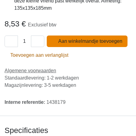
deze kleine vriend past werkelijk overal. Afmeting:
135x135x185mm
8,53
€
Exclusief btw
Aan winkelmandje toevoegen
Toevoegen aan verlanglijst
Algemene voorwaarden
Standaardlevering: 1-2 werkdagen
Magazijnlevering: 3-5 werkdagen
Interne referentie:
1438179
Specificaties