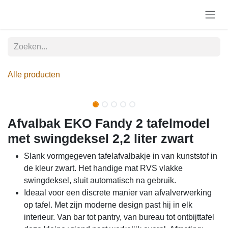
Overslaan naar inhoud
Alle producten
Afvalbak EKO Fandy 2 tafelmodel
met swingdeksel 2,2 liter zwart
Slank vormgegeven tafelafvalbakje in van kunststof in
de kleur zwart. Het handige mat RVS vlakke
swingdeksel, sluit automatisch na gebruik.
Ideaal voor een discrete manier van afvalverwerking
op tafel. Met zijn moderne design past hij in elk
interieur. Van bar tot pantry, van bureau tot ontbijttafel