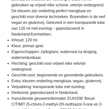
gebruiken op vrijwel elke schone, vetvrije ondergrond.
De kleuren zijn onderling perfect mengbaar en
geschikt voor diverse technieken. Bovendien is de verf
vegan en glutenvrij. Geleverd in een transparante tube
van 120 ml met eurolog – geproduceerd in
Nederland.Kenmerken:
Inhoud: 120 ml.
Kleur: primair geel.
Eigenschappen: zijdeglans, watervast na droging,
waterverdunbaar.
Hechting: geschikt voor vrijwel elke vetvrije
ondergrond.
Geschikt voor: beginnende en gevorderde gebruikers.
Extra: kleuren onderling mengbaar, vegan, glutenvrij.
Verpakking: transparante tube met eurolog.
Herkomst: geproduceerd in Nederland.
Aanvullende gevareninformatie: EUH208: Bevat
CIT/MIT (5-chloro-2-methyl-2H-isothiazol-3-one en 2-