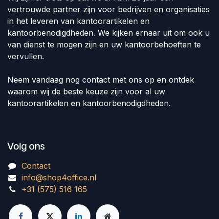
vertrouwde partner zijn voor bedrijven en organisaties
in het leveren van kantoorartikelen en
kantoorbenodigdheden. We kijken ernaar uit om ook u
van dienst te mogen zijn en uw kantoorbehoeften te
vervullen.
Neem vandaag nog contact met ons op en ontdek
waarom wij de beste keuze zijn voor al uw
kantoorartikelen en kantoorbenodigdheden.
Volg ons
Contact
info@shop4office.nl
+31 (575) 516 165