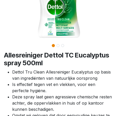
Allesreiniger Dettol TC Eucalyptus
spray 500ml
Dettol Tru Clean Allesreiniger Eucalyptus op basis
van ingrediënten van natuurlijke oorsprong
Is effectief tegen vet en vlekken, voor een
perfecte hygiëne.
Deze spray laat geen agressieve chemische resten
achter, die oppervlakken in huis of op kantoor
kunnen beschadigen.
Omdat wij geloven dat door eenvoudige keuzes te