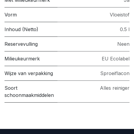
Vorm
Vloeistof
Inhoud (Netto)
0.5 l
Reservevulling
Neen
Milieukeurmerk
EU Ecolabel
Wijze van verpakking
Sproeiflacon
Soort
Alles reiniger
schoonmaakmiddelen