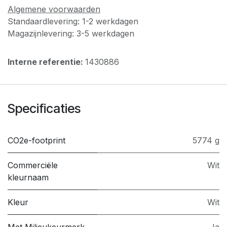
Algemene voorwaarden
Standaardlevering: 1-2 werkdagen
Magazijnlevering: 3-5 werkdagen
Interne referentie:
1430886
Specificaties
CO2e-footprint
5774 g
Commerciële
Wit
kleurnaam
Kleur
Wit
Met Milieukeurmerk
Ja