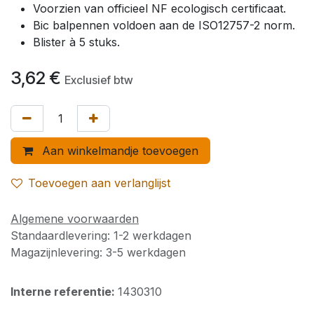
Voorzien van officieel NF ecologisch certificaat.
Bic balpennen voldoen aan de ISO12757-2 norm.
Blister à 5 stuks.
3,62
€
Exclusief btw
Aan winkelmandje toevoegen
Toevoegen aan verlanglijst
Algemene voorwaarden
Standaardlevering: 1-2 werkdagen
Magazijnlevering: 3-5 werkdagen
Interne referentie:
1430310