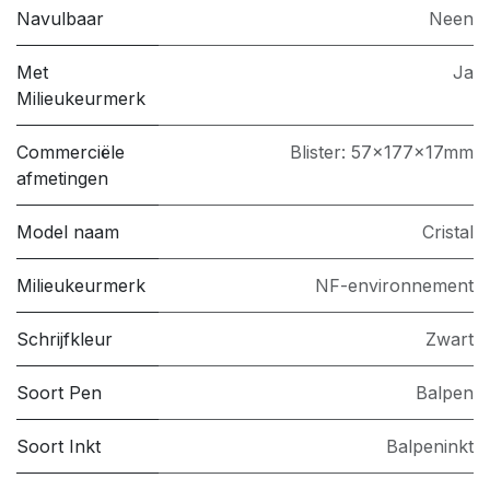
Navulbaar
Neen
Met
Ja
Milieukeurmerk
Commerciële
Blister: 57x177x17mm
afmetingen
Model naam
Cristal
Milieukeurmerk
NF-environnement
Schrijfkleur
Zwart
Soort Pen
Balpen
Soort Inkt
Balpeninkt