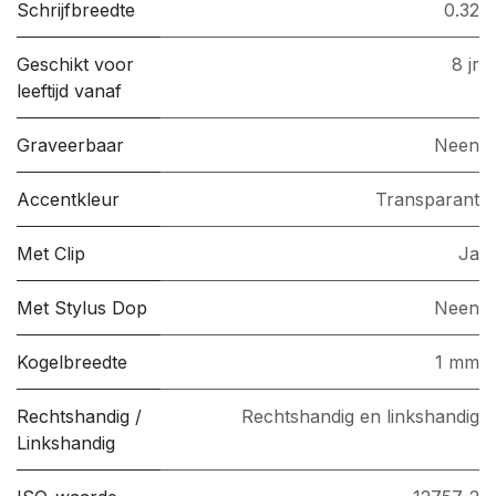
Schrijfbreedte
0.32
Geschikt voor
8 jr
leeftijd vanaf
Graveerbaar
Neen
Accentkleur
Transparant
Met Clip
Ja
Met Stylus Dop
Neen
Kogelbreedte
1 mm
Rechtshandig /
Rechtshandig en linkshandig
Linkshandig