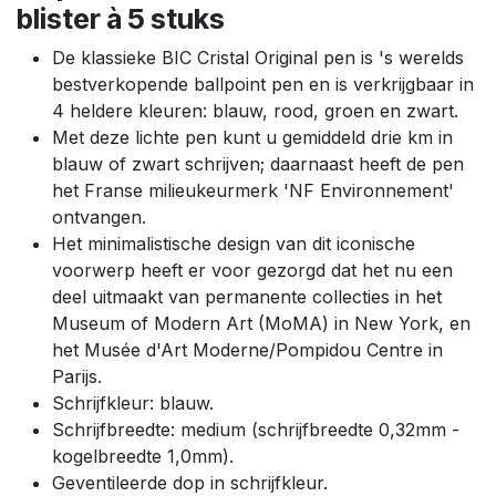
blister à 5 stuks
De klassieke BIC Cristal Original pen is 's werelds
bestverkopende ballpoint pen en is verkrijgbaar in
4 heldere kleuren: blauw, rood, groen en zwart.
Met deze lichte pen kunt u gemiddeld drie km in
blauw of zwart schrijven; daarnaast heeft de pen
het Franse milieukeurmerk 'NF Environnement'
ontvangen.
Het minimalistische design van dit iconische
voorwerp heeft er voor gezorgd dat het nu een
deel uitmaakt van permanente collecties in het
Museum of Modern Art (MoMA) in New York, en
het Musée d'Art Moderne/Pompidou Centre in
Parijs.
Schrijfkleur: blauw.
Schrijfbreedte: medium (schrijfbreedte 0,32mm -
kogelbreedte 1,0mm).
Geventileerde dop in schrijfkleur.