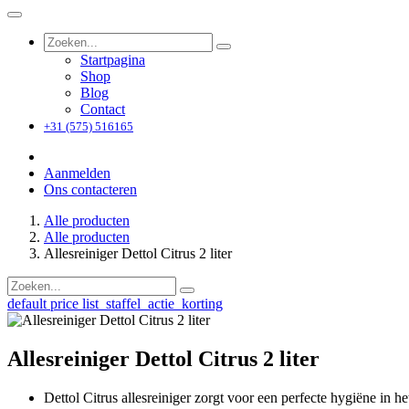
Startpagina
Shop
Blog
Contact
+31 (575) 516165
Aanmelden
Ons contacteren
Alle producten
Alle producten
Allesreiniger Dettol Citrus 2 liter
default price list_staffel_actie_korting
Allesreiniger Dettol Citrus 2 liter
Dettol Citrus allesreiniger zorgt voor een perfecte hygiëne in h