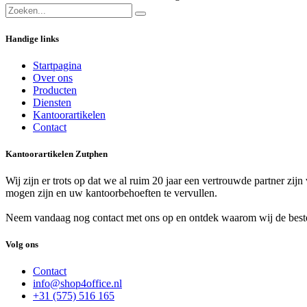
Handige links
Startpagina
Over ons
Producten
Diensten
Kantoorartikelen
Contact
Kantoorartikelen Zutphen
Wij zijn er trots op dat we al ruim 20 jaar een vertrouwde partner zij
mogen zijn en uw kantoorbehoeften te vervullen.
Neem vandaag nog contact met ons op en ontdek waarom wij de beste
Volg ons
Contact
info@shop4office.nl
+31 (575) 516 165