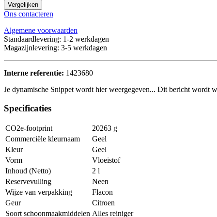
Vergelijken
Ons contacteren
Algemene voorwaarden
Standaardlevering: 1-2 werkdagen
Magazijnlevering: 3-5 werkdagen
Interne referentie:
1423680
Je dynamische Snippet wordt hier weergegeven... Dit bericht wordt w
Specificaties
CO2e-footprint
20263 g
Commerciële kleurnaam
Geel
Kleur
Geel
Vorm
Vloeistof
Inhoud (Netto)
2 l
Reservevulling
Neen
Wijze van verpakking
Flacon
Geur
Citroen
Soort schoonmaakmiddelen
Alles reiniger