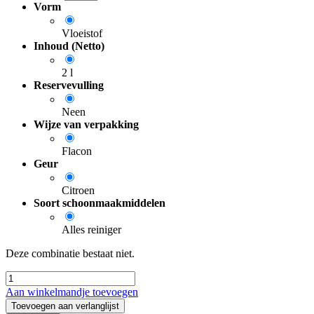
Vorm
Vloeistof
Inhoud (Netto)
2 l
Reservevulling
Neen
Wijze van verpakking
Flacon
Geur
Citroen
Soort schoonmaakmiddelen
Alles reiniger
Deze combinatie bestaat niet.
Aan winkelmandje toevoegen
Toevoegen aan verlanglijst