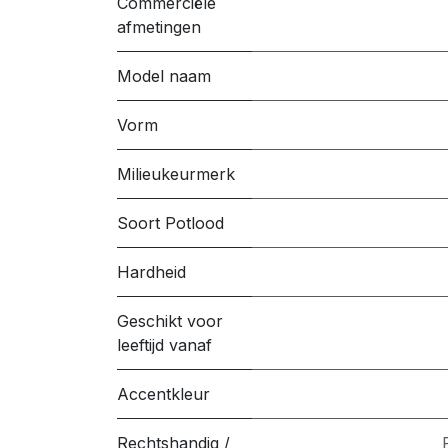
Commerciële
afmetingen
Model naam
Vorm
Milieukeurmerk
Soort Potlood
Hardheid
Geschikt voor
leeftijd vanaf
Accentkleur
Rechtshandig /