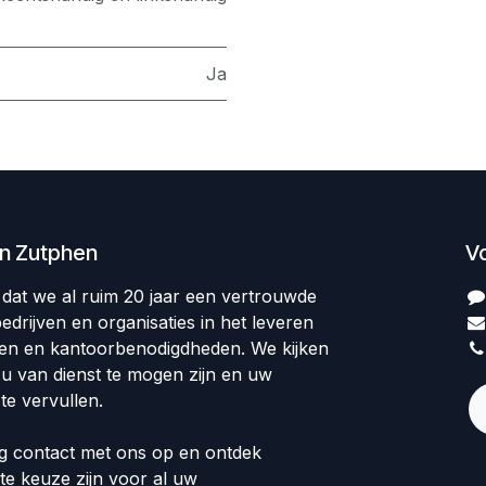
Ja
en Zutphen
V
op dat we al ruim 20 jaar een vertrouwde
edrijven en organisaties in het leveren
len en kantoorbenodigdheden. We kijken
 u van dienst te mogen zijn en uw
te vervullen.
 contact met ons op en ontdek
te keuze zijn voor al uw