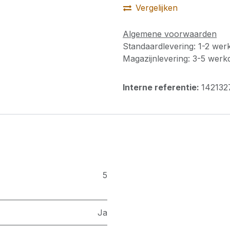
Vergelijken
Algemene voorwaarden
Standaardlevering: 1-2 we
Magazijnlevering: 3-5 wer
Interne referentie:
142132
5
Ja