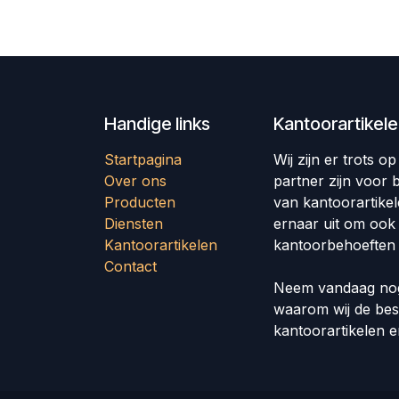
Handige links
Kantoorartikel
Startpagina
Wij zijn er trots 
Over ons
partner zijn voor b
Producten
van kantoorartike
Diensten
ernaar uit om ook
Kantoorartikelen
kantoorbehoeften 
Contact
Neem vandaag nog
waarom wij de bes
kantoorartikelen 