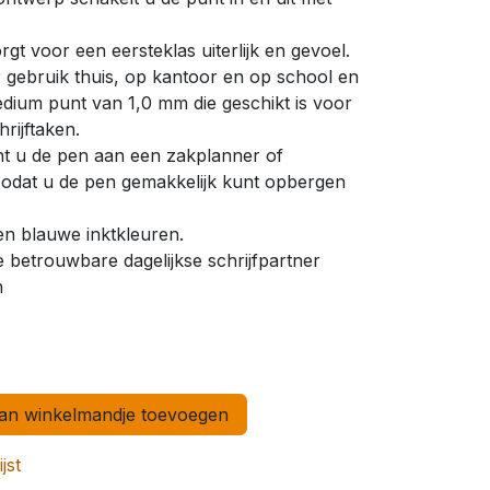
t voor een eersteklas uiterlijk en gevoel.
r gebruik thuis, op kantoor en op school en
edium punt van 1,0 mm die geschikt is voor
rijftaken.
nt u de pen aan een zakplanner of
 zodat u de pen gemakkelijk kunt opbergen
en blauwe inktkleuren.
betrouwbare dagelijkse schrijfpartner
n
n winkelmandje toevoegen
jst