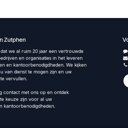
en Zutphen
V
op dat we al ruim 20 jaar een vertrouwde
edrijven en organisaties in het leveren
len en kantoorbenodigdheden. We kijken
 u van dienst te mogen zijn en uw
te vervullen.
 contact met ons op en ontdek
te keuze zijn voor al uw
en kantoorbenodigdheden.