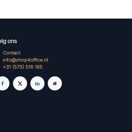
olg ons
Contact
info@shop4office.nl
+31 (575) 516 165