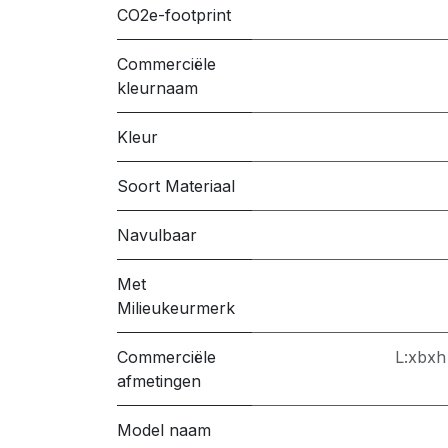
CO2e-footprint
Commerciële
kleurnaam
Kleur
Soort Materiaal
Navulbaar
Met
Milieukeurmerk
Commerciële
L:xbxh
afmetingen
Model naam