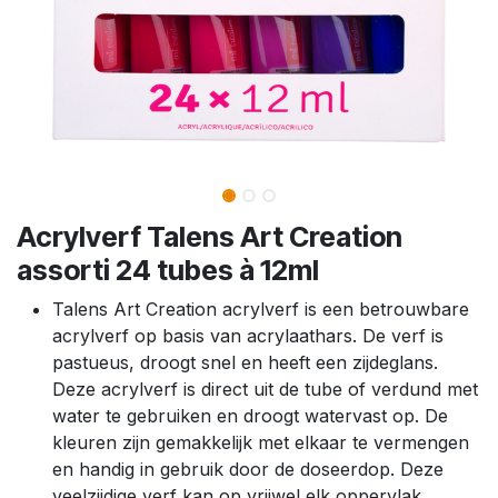
Acrylverf Talens Art Creation
assorti 24 tubes à 12ml
Talens Art Creation acrylverf is een betrouwbare
acrylverf op basis van acrylaathars. De verf is
pastueus, droogt snel en heeft een zijdeglans.
Deze acrylverf is direct uit de tube of verdund met
water te gebruiken en droogt watervast op. De
kleuren zijn gemakkelijk met elkaar te vermengen
en handig in gebruik door de doseerdop. Deze
veelzijdige verf kan op vrijwel elk oppervlak