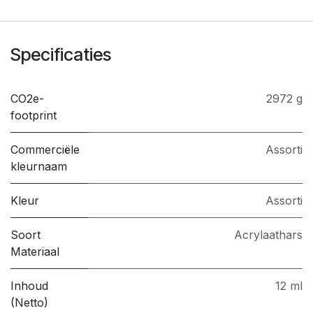
Specificaties
CO2e-
2972 g
footprint
Commerciële
Assorti
kleurnaam
Kleur
Assorti
Soort
Acrylaathars
Materiaal
Inhoud
12 ml
(Netto)