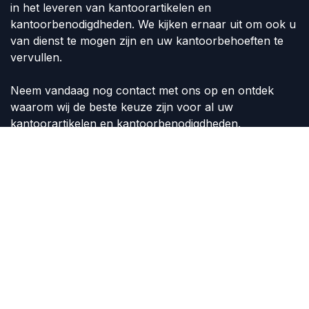
in het leveren van kantoorartikelen en
kantoorbenodigdheden. We kijken ernaar uit om ook u
van dienst te mogen zijn en uw kantoorbehoeften te
vervullen.
Neem vandaag nog contact met ons op en ontdek
waarom wij de beste keuze zijn voor al uw
kantoorartikelen en kantoorbenodigdheden.
Volg ons
Contact
info@shop4office.nl
+31 (575) 516 165