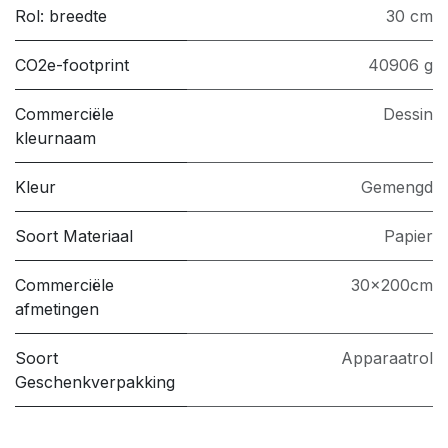
Rol: breedte
30 cm
CO2e-footprint
40906 g
Commerciële
Dessin
kleurnaam
Kleur
Gemengd
Soort Materiaal
Papier
Commerciële
30x200cm
afmetingen
Soort
Apparaatrol
Geschenkverpakking