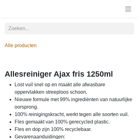
Overslaan naar inhoud
Alle producten
Allesreiniger Ajax fris 1250ml
Lost vuil snel op en maakt alle afwasbare
oppervlakken streeploos schoon.
Nieuwe formule met 99% ingrediënten van natuurlijke
oorsprong.
100% reinigingskracht, werkt tegen alle soorten vuil.
Fles gemaakt van 100% gerecycled plastic.
Fles en dop zijn 100% recyclebaar.
Gevarenaanduidingen: