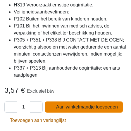
H319 Veroorzaakt ernstige oogirritatie.
Veiligheidsaanbevelingen:
P102 Buiten het bereik van kinderen houden.
P101 Bij het inwinnen van medisch advies, de
verpakking of het etiket ter beschikking houden.
P305 + P351 + P338 BIJ CONTACT MET DE OGEN;
voorzichtig afspoelen met water gedurende een aantal
minuten; contactlenzen verwijderen, indien mogelijk;
blijven spoelen.
P337 + P313 Bij aanhoudende oogirritatie: een arts
raadplegen.
3,57
€
Exclusief btw
Aan winkelmandje toevoegen
Toevoegen aan verlanglijst