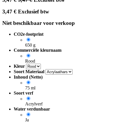
3,47
€
Exclusief btw
Niet beschikbaar voor verkoop
CO2e-footprint
650 g
Commerciële kleurnaam
Rood
Kleur
Soort Materiaal
Inhoud (Netto)
75 ml
Soort verf
Acrylverf
Water verdunbaar
Ja