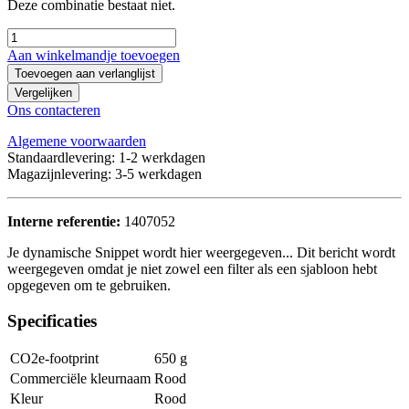
Deze combinatie bestaat niet.
Aan winkelmandje toevoegen
Toevoegen aan verlanglijst
Vergelijken
Ons contacteren
Algemene voorwaarden
Standaardlevering: 1-2 werkdagen
Magazijnlevering: 3-5 werkdagen
Interne referentie:
1407052
Je dynamische Snippet wordt hier weergegeven... Dit bericht wordt
weergegeven omdat je niet zowel een filter als een sjabloon hebt
opgegeven om te gebruiken.
Specificaties
CO2e-footprint
650 g
Commerciële kleurnaam
Rood
Kleur
Rood