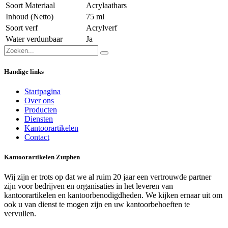
Soort Materiaal
Acrylaathars
Inhoud (Netto)
75 ml
Soort verf
Acrylverf
Water verdunbaar
Ja
Handige links
Startpagina
Over ons
Producten
Diensten
Kantoorartikelen
Contact
Kantoorartikelen Zutphen
Wij zijn er trots op dat we al ruim 20 jaar een vertrouwde partner
zijn voor bedrijven en organisaties in het leveren van
kantoorartikelen en kantoorbenodigdheden. We kijken ernaar uit om
ook u van dienst te mogen zijn en uw kantoorbehoeften te
vervullen.