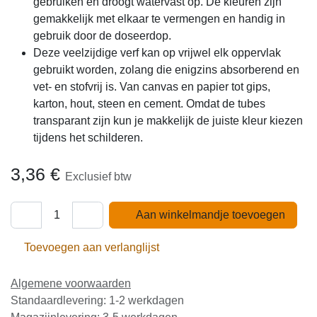
gebruiken en droogt watervast op. De kleuren zijn
gemakkelijk met elkaar te vermengen en handig in
gebruik door de doseerdop.
Deze veelzijdige verf kan op vrijwel elk oppervlak
gebruikt worden, zolang die enigzins absorberend en
vet- en stofvrij is. Van canvas en papier tot gips,
karton, hout, steen en cement. Omdat de tubes
transparant zijn kun je makkelijk de juiste kleur kiezen
tijdens het schilderen.
3,36
€
Exclusief btw
Aan winkelmandje toevoegen
Toevoegen aan verlanglijst
Algemene voorwaarden
Standaardlevering: 1-2 werkdagen