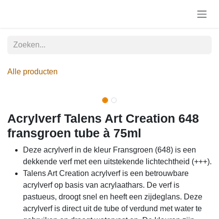
Overslaan naar inhoud
Alle producten
Acrylverf Talens Art Creation 648
fransgroen tube à 75ml
Deze acrylverf in de kleur Fransgroen (648) is een
dekkende verf met een uitstekende lichtechtheid (+++).
Talens Art Creation acrylverf is een betrouwbare
acrylverf op basis van acrylaathars. De verf is
pastueus, droogt snel en heeft een zijdeglans. Deze
acrylverf is direct uit de tube of verdund met water te