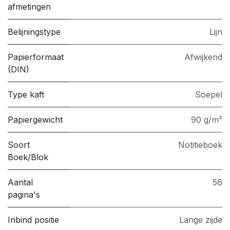
afmetingen
Belijningstype
Lijn
Papierformaat
Afwijkend
(DIN)
Type kaft
Soepel
Papiergewicht
90 g/m²
Soort
Notitieboek
Boek/Blok
Aantal
56
pagina's
Inbind positie
Lange zijde