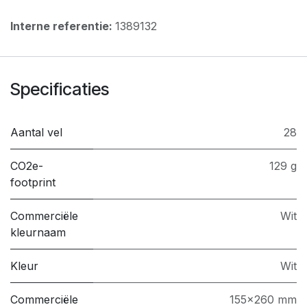
Interne referentie:
1389132
Specificaties
Aantal vel
28
CO2e-
129 g
footprint
Commerciële
Wit
kleurnaam
Kleur
Wit
Commerciële
155x260 mm