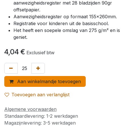
aanwezigheidsregister met 28 bladzijden 90gr
offsetpapier.
Aanwezigheidsregister op formaat 155x260mm.
Registratie voor kinderen uit de basisschool.
Het heeft een soepele omslag van 275 g/m² en is
geniet.
4,04
€
Exclusief btw
Aan winkelmandje toevoegen
Toevoegen aan verlanglijst
Algemene voorwaarden
Standaardlevering: 1-2 werkdagen
Magazijnlevering: 3-5 werkdagen