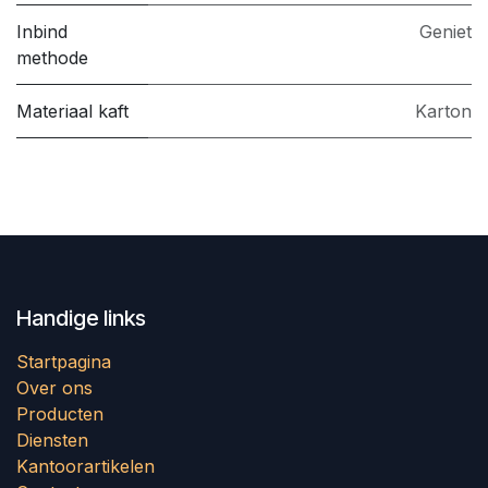
Inbind
Geniet
methode
Materiaal kaft
Karton
Handige links
Startpagina
Over ons
Producten
Diensten
Kantoorartikelen