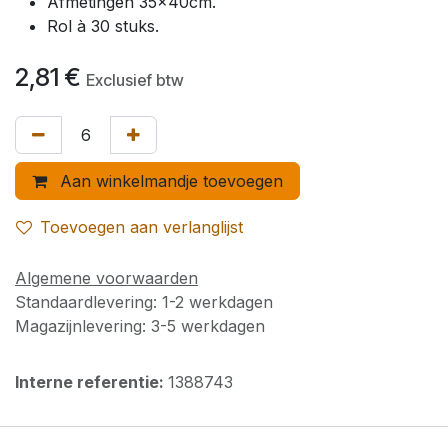
Afmetingen 35x40cm.
Rol à 30 stuks.
2,81
€
Exclusief btw
Aan winkelmandje toevoegen
Toevoegen aan verlanglijst
Algemene voorwaarden
Standaardlevering: 1-2 werkdagen
Magazijnlevering: 3-5 werkdagen
Interne referentie:
1388743