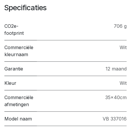
Specificaties
CO2e-
706 g
footprint
Commerciële
Wit
kleurnaam
Garantie
12 maand
Kleur
Wit
Commerciële
35x40cm
afmetingen
Model naam
VB 337016