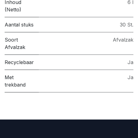
Inhoud
6 l
(Netto)
Aantal stuks
30 St.
Soort
Afvalzak
Afvalzak
Recyclebaar
Ja
Met
Ja
trekband