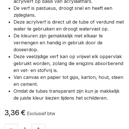
acrylverf op basis van acrylaathars.
De verf is pastueus, droogt snel en heeft een
zijdeglans.
Deze acrylverf is direct uit de tube of verdund met
water te gebruiken en droogt watervast op.
De kleuren zijn gemakkelijk met elkaar te
vermengen en handig in gebruik door de
doseerdop.
Deze veelzijdige verf kan op vrijwel elk oppervlak
gebruikt worden, zolang die enigzins absorberend
en vet- en stofvrij is.
Van canvas en papier tot gips, karton, hout, steen
en cement.
Omdat de tubes transparant zijn kun je makkelijk
de juiste kleur kiezen tijdens het schilderen.
3,36
€
Exclusief btw