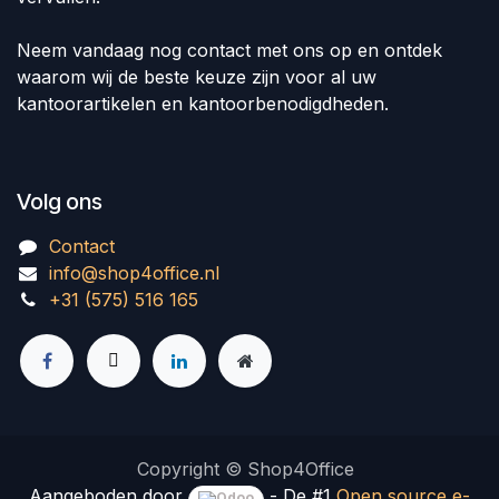
Neem vandaag nog contact met ons op en ontdek
waarom wij de beste keuze zijn voor al uw
kantoorartikelen en kantoorbenodigdheden.
Volg ons
Contact
info@shop4office.nl
+31 (575) 516 165
Copyright © Shop4Office
Aangeboden door
- De #1
Open source e-