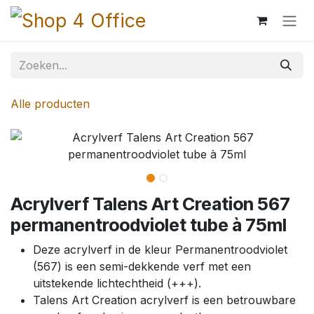
Overslaan naar inhoud
Alle producten
Acrylverf Talens Art Creation 567
permanentroodviolet tube à 75ml
Deze acrylverf in de kleur Permanentroodviolet
(567) is een semi-dekkende verf met een
uitstekende lichtechtheid (+++).
Talens Art Creation acrylverf is een betrouwbare