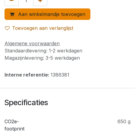
Aan winkelmandje toevoegen
Toevoegen aan verlanglijst
Algemene voorwaarden
Standaardlevering: 1-2 werkdagen
Magazijnlevering: 3-5 werkdagen
Interne referentie:
1386381
Specificaties
CO2e-
650 g
footprint