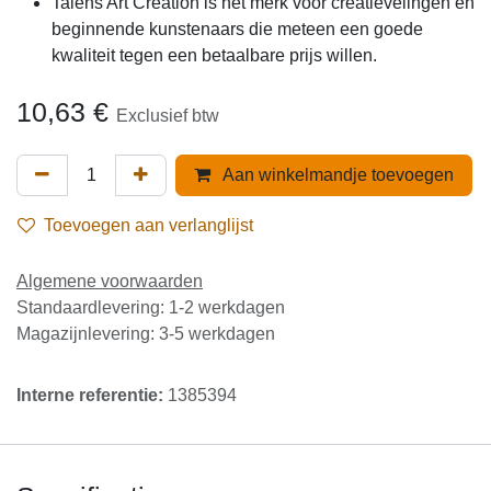
Talens Art Creation is het merk voor
creatievelingen en beginnende kunstenaars die
meteen een goede kwaliteit tegen een betaalbare
prijs willen.
10,63
€
Exclusief btw
Aan winkelmandje toevoegen
Toevoegen aan verlanglijst
Algemene voorwaarden
Standaardlevering: 1-2 werkdagen
Magazijnlevering: 3-5 werkdagen
Interne referentie:
1385394