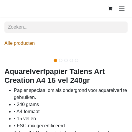
Overslaan naar inhoud
Alle producten
Aquarelverfpapier Talens Art
Creation A4 15 vel 240gr
Papier speciaal om als ondergrond voor
aquarelverf te gebruiken.
• 240 grams
• A4-formaat
• 15 vellen
• FSC-mix gecertificeerd.