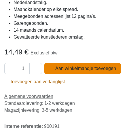
Nederlandstalig.
Maandkalender op elke spread.
Meegebonden adressenlijst 12 pagina's.
Garengebonden.
14 maands calendarium.
Gewatteerde kunstlederen omslag.
14,49
€
Exclusief btw
Aan winkelmandje toevoegen
Toevoegen aan verlanglijst
Algemene voorwaarden
Standaardlevering: 1-2 werkdagen
Magazijnlevering: 3-5 werkdagen