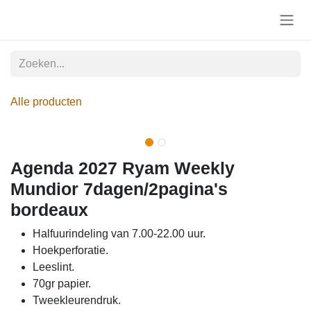
Overslaan naar inhoud
Alle producten
Agenda 2027 Ryam Weekly
Mundior 7dagen/2pagina's
bordeaux
Halfuurindeling van 7.00-22.00 uur.
Hoekperforatie.
Leeslint.
70gr papier.
Tweekleurendruk.